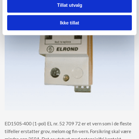
Tillat utvalg
Ikke tillat
ED150S-400 (1-pol) EL nr. 52 709 72 er et vern som i de fleste
tilfeller erstatter grov, melom og fin-vern. Forsikring skal være