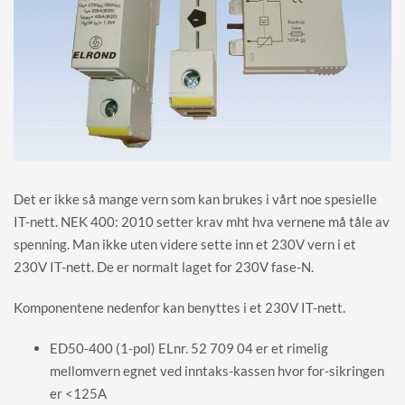
Det er ikke så mange vern som kan brukes i vårt noe spesielle
IT-nett. NEK 400: 2010 setter krav mht hva vernene må tåle av
spenning. Man ikke uten videre sette inn et 230V vern i et
230V IT-nett. De er normalt laget for 230V fase-N.
Komponentene nedenfor kan benyttes i et 230V IT-nett.
ED50-400 (1-pol) ELnr. 52 709 04 er et rimelig
mellomvern egnet ved inntaks-kassen hvor for-sikringen
er <125A